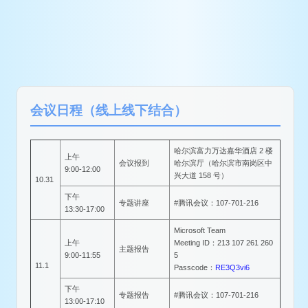
会议日程（线上线下结合）
哈尔滨富力万达嘉华酒店 2 楼
上午
会议报到
哈尔滨厅（哈尔滨市南岗区中
9:00-12:00
兴大道 158 号）
10.31
下午
专题讲座
#腾讯会议：107-701-216
13:30-17:00
Microsoft Team
上午
Meeting ID：213 107 261 260
主题报告
9:00-11:55
5
11.1
Passcode：
RE3Q3vi6
下午
专题报告
#腾讯会议：107-701-216
13:00-17:10