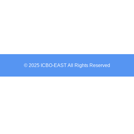
© 2025 ICBO-EAST All Rights Reserved