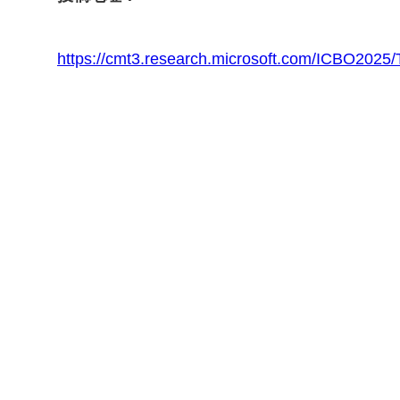
https://cmt3.research.microsoft.com/ICBO2025/