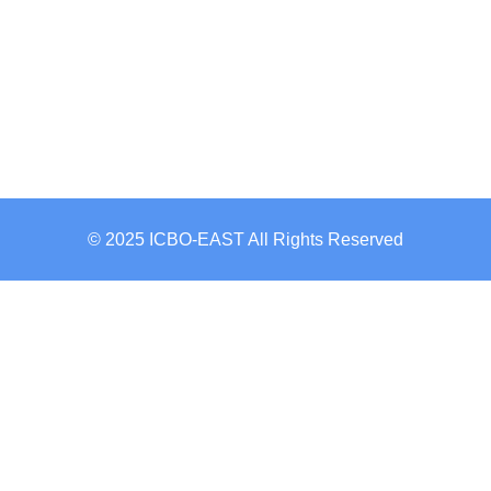
© 2025 ICBO-EAST All Rights Reserved