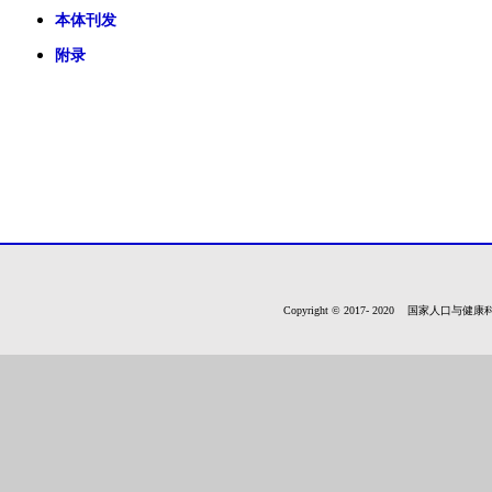
本体刊发
附录
Copyright © 2017- 2020 国家人口与健