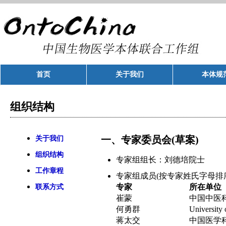
首页
关于我们
本体规
组织结构
一、专家委员会(草案)
关于我们
组织结构
专家组组长：刘德培院士
工作章程
专家组成员(按专家姓氏字母排
专家
所在单位
联系方式
崔蒙
中国中医
何勇群
University
蒋太交
中国医学