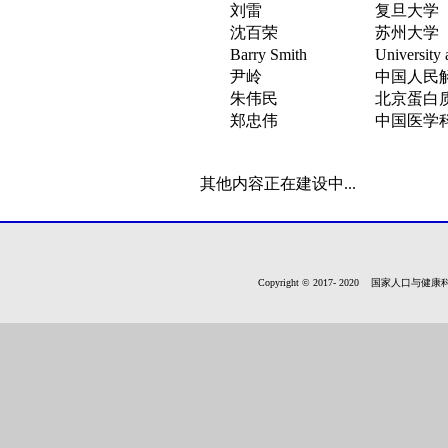
刘雷
复旦大学
沈百荣
苏州大学
Barry Smith
University 
尹岭
中国人民
朱伟民
北京蛋白
郑忠伟
中国医学
其他内容正在建设中...
Copyright © 2017- 2020 国家人口与健